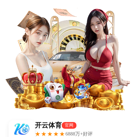
首页
法甲
文章详情
yl7703永利-詹姆斯：G4开局保护球
权减少失误 不给热火留机会
xiaoqiao
法甲
2026-05-10
469 次阅读
体坛周报全媒体记者 白亼
NBA总决赛首战，热火大比分落败，同时还折损了阿
德巴约与德拉季奇两位内外线非常重要的核心攻击点。
在当时看来，系列赛似乎已经失去了悬念，不少人都认
为湖人队能够在接下来的三场比赛中连下三城将对手淘
汰出局。